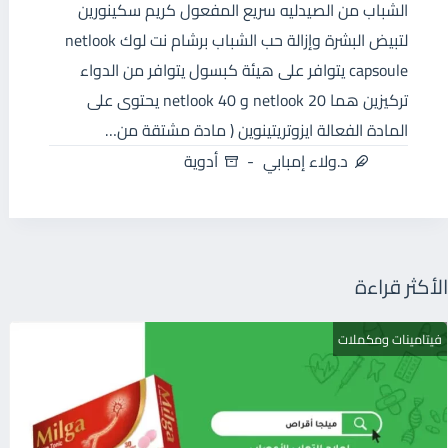
الشباب من الصيدليه سريع المفعول كريم سكينورين
لتبيض البشرة وإزالة حب الشباب برشام نت لوك netlook
capsoule يتوافر على هيئة كبسول يتوافر من الدواء
تركيزين هما netlook 20 و 40 netlook يحتوى على
المادة الفعالة ايزوتريتينوين ( مادة مشتقة من…
د.ولاء إمبابي
أدوية
الأكثر قراءة
فيتامينات ومكملات