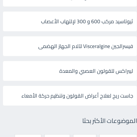
ثيوتاسيد مركب 600 و 300 لإلتهاب الأعصاب
فيسرالجين Visceralgine لآلام الجهاز الهضمى
ليبراكس للقولون العصبي والمعدة
جاست ريج لعلاج أعراض القولون وتنظيم حركة الأمعاء
الموضوعات الأكثر بحثا