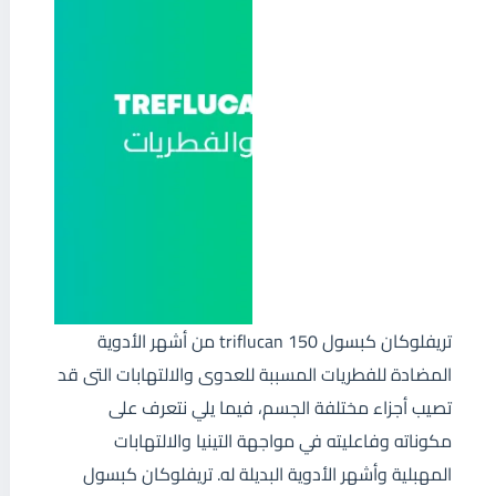
تريفلوكان كبسول triflucan 150 من أشهر الأدوية
المضادة للفطريات المسببة للعدوى والالتهابات التى قد
تصيب أجزاء مختلفة الجسم، فيما يلي نتعرف على
مكوناته وفاعليته في مواجهة التينيا والالتهابات
المهبلية وأشهر الأدوية البديلة له. تريفلوكان كبسول