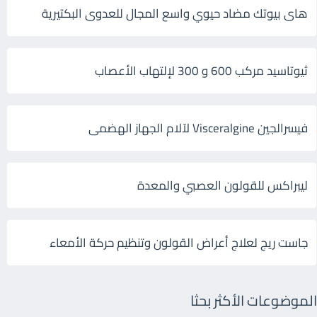
هاى بيوتك مضاد حيوي واسع المجال للعدوى البكتيرية
ثيوتاسيد مركب 600 و 300 لإلتهاب الأعصاب
فيسرالجين Visceralgine لآلام الجهاز الهضمى
ليبراكس للقولون العصبي والمعدة
جاست ريج لعلاج أعراض القولون وتنظيم حركة الأمعاء
الموضوعات الأكثر بحثا