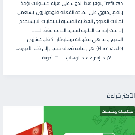
Treflucan يتوفر هذا الدواء على هيئة كبسولات تؤخذ
بالفم. يحتوي على المادة الفعالة فلوكونازول. يستعمل
لحالات العدوى الفطرية المسببة للالتهابات. لا يستخدم
إلا تحت إشراف الطبيب لتحديد الجرعة وفقًا لحدة
العدوى. ما هي مكونات تريفلوكان ؟ فلوكونازول
(Fluconazole): هى مادة فعالة تنتمي إلى فئة الأدوية…
د. إسراء عبد الوهاب
أدوية
الأكثر قراءة
فيتامينات ومكملات