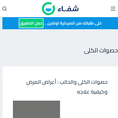
لتجاوز
لى
لمحتوى
خلى طلباتك من الصيدلية اونلاين ..
حمل التطبيق
حصوات الكلى
حصوات الكلى والحالب : أعراض المرض
وكيفية علاجه