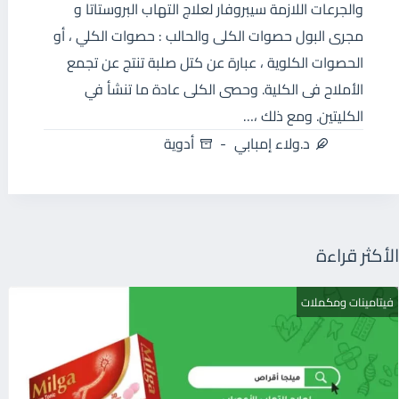
والجرعات اللازمة سيبروفار لعلاج التهاب البروستاتا و
مجرى البول حصوات الكلى والحالب : حصوات الكلي ، أو
الحصوات الكلوية ، عبارة عن كتل صلبة تنتج عن تجمع
الأملاح فى الكلية. وحصى الكلى عادة ما تنشأ في
الكليتين. ومع ذلك ،…
د.ولاء إمبابي
أدوية
الأكثر قراءة
فيتامينات ومكملات