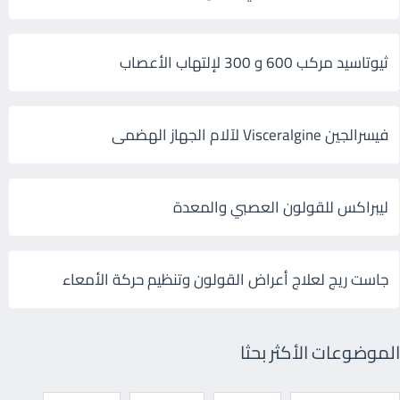
ثيوتاسيد مركب 600 و 300 لإلتهاب الأعصاب
فيسرالجين Visceralgine لآلام الجهاز الهضمى
ليبراكس للقولون العصبي والمعدة
جاست ريج لعلاج أعراض القولون وتنظيم حركة الأمعاء
الموضوعات الأكثر بحثا