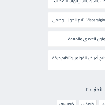
 الأعصاب
ولون العصبي والمعدة
لاج أعراض القولون وتنظيم حركة
أكثر بحثا
كلوبكس
كيوريسيف