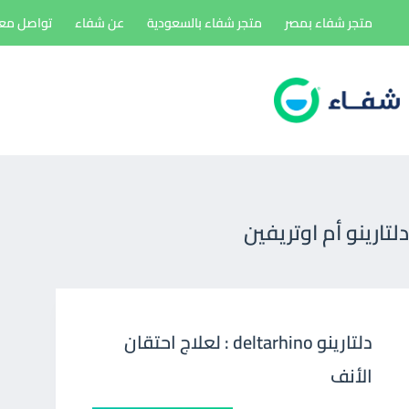
لتجاوز
متجر شفاء بمصر
متجر شفاء بالسعودية
عن شفاء
تواصل معن
لى
لمحتوى
دلتارينو أم اوتريفين
دلتارينو deltarhino : لعلاج احتقان
الأنف