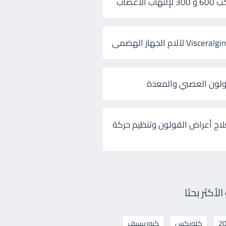
 الأعصاب
ولون العصبي والمعدة
لاج أعراض القولون وتنظيم حركة
أكثر بحثا
كلوبكس
كيوريسيف