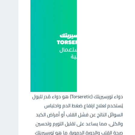
دواء تورسيريتك (Torseretic) هو دواء مُدر للبول
يُستخدم لعلاج ارتفاع ضغط الدم واحتباس
السوائل الناتج عن فشل القلب أو أمراض الكبد
والكلى، مما يساعد على تقليل التورم وتحسين
صحة القلب والدورة الدموية. ما هو تورسيريتك