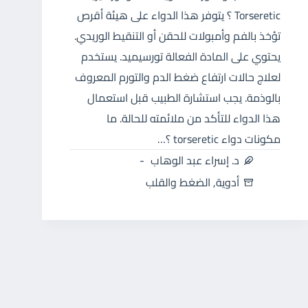
Torseretic ؟ يتوفر هذا الدواء على هيئة أقرص
تؤخذ بالفم وأمبولات للحقن أو التنقيط الوريدي.
يحتوي على المادة الفعالة تورسيميد. يستخدم
لعلاج حالات ارتفاع ضغط الدم والتورم المعروف
بالوذمة. يجب استشارة الطبيب قبل استعمال
هذا الدواء للتأكد من ملائمته للحالة. ما
مكونات دواء torseretic ؟…
د. إسراء عبد الوهاب
أدوية
,
الضغط والقلب