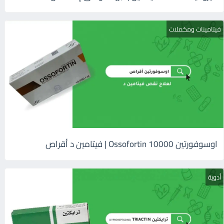
فيتامينات ومكملات
اوسوفورتين 10000 Ossofortin | فيتامين د أقراص
أدوية