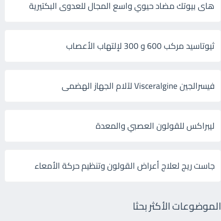
هاى بيوتك مضاد حيوي واسع المجال للعدوى البكتيرية
ثيوتاسيد مركب 600 و 300 لإلتهاب الأعصاب
فيسرالجين Visceralgine لآلام الجهاز الهضمى
ليبراكس للقولون العصبي والمعدة
جاست ريج لعلاج أعراض القولون وتنظيم حركة الأمعاء
الموضوعات الأكثر بحثا