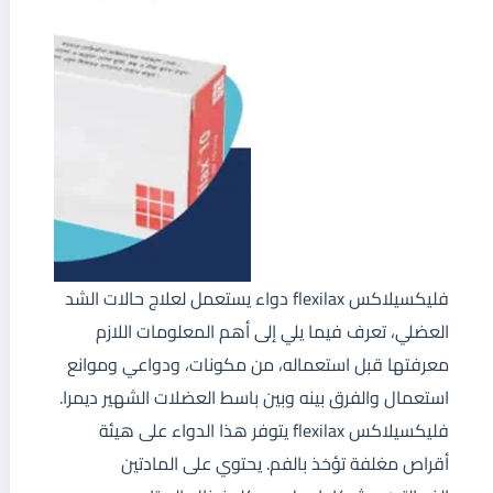
فليكسيلاكس flexilax دواء يستعمل لعلاج حالات الشد
العضلي، تعرف فيما يلي إلى أهم المعلومات اللازم
معرفتها قبل استعماله، من مكونات، ودواعي وموانع
استعمال والفرق بينه وبين باسط العضلات الشهير ديمرا.
فليكسيلاكس flexilax يتوفر هذا الدواء على هيئة
أقراص مغلفة تؤخذ بالفم. يحتوي على المادتين