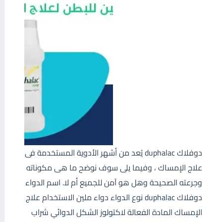
دوفلاك duphalac يُعد من أشهر الأدوية المستخدمة فى
علاج الإمساك ، وفيما يلى سوف نوضح ما هى مكوناته
وجرعته الصحيحة وهل هو آمن للجميع أم لا. اسم الدواء
دوفلاك duphalac نوع الدواء دواء ملين الاستخدام علاج
الإمساك المادة الفعالة لاكتولوز الشكل الدوائي شراب