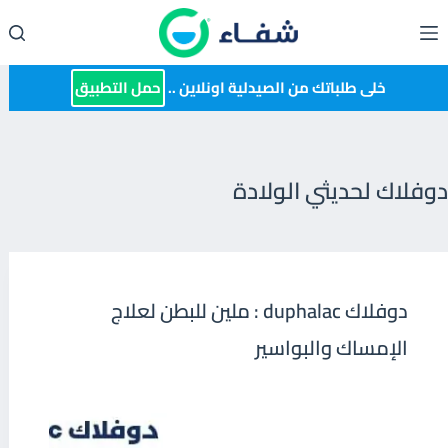
لتجاوز
لى
لمحتوى
خلى طلباتك من الصيدلية اونلاين ..
حمل التطبيق
دوفلاك لحديثي الولادة
دوفلاك duphalac : ملين للبطن لعلاج
الإمساك والبواسير