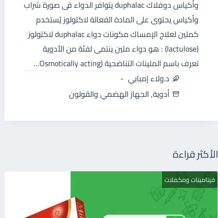
وأكياس دوفلاك duphalac يتوافر الدواء فى صورة شراب
وأكياس يحتوى على المادة الفعالة لاكتولوز يُستخدم
كملين لعلاج الإمساك مكونات دواء duphalac لاكتولوز
(lactulose) : هو دواء ملين ينتمى لفئة من الأدوية
تعرف باسم الملينات التناضحية (Osmotically acting…
د.ولاء إمبابي
أدوية
,
الجهاز الهضمي والقولون
الأكثر قراءة
فيتامينات ومكملات