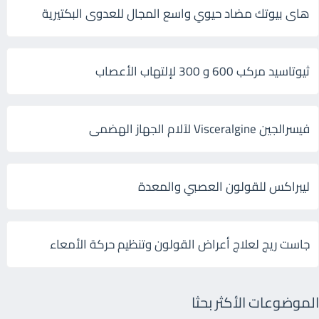
هاى بيوتك مضاد حيوي واسع المجال للعدوى البكتيرية
ثيوتاسيد مركب 600 و 300 لإلتهاب الأعصاب
فيسرالجين Visceralgine لآلام الجهاز الهضمى
ليبراكس للقولون العصبي والمعدة
جاست ريج لعلاج أعراض القولون وتنظيم حركة الأمعاء
الموضوعات الأكثر بحثا