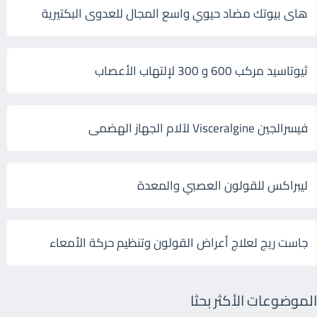
هاى بيوتك مضاد حيوي واسع المجال للعدوى البكتيرية
ثيوتاسيد مركب 600 و 300 لإلتهاب الأعصاب
فيسرالجين Visceralgine لآلام الجهاز الهضمى
ليبراكس للقولون العصبي والمعدة
جاست ريج لعلاج أعراض القولون وتنظيم حركة الأمعاء
الموضوعات الأكثر بحثا