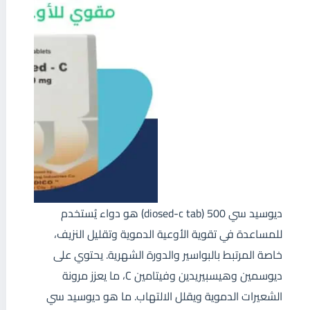
ديوسيد سي 500 (diosed-c tab) هو دواء يُستخدم
للمساعدة في تقوية الأوعية الدموية وتقليل النزيف،
خاصة المرتبط بالبواسير والدورة الشهرية. يحتوي على
ديوسمين وهيسبيريدين وفيتامين C، ما يعزز مرونة
الشعيرات الدموية ويقلل الالتهاب. ما هو ديوسيد سي