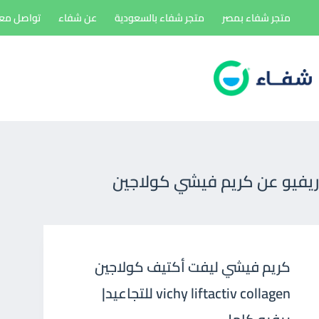
لتجاوز
متجر شفاء بمصر
متجر شفاء بالسعودية
عن شفاء
تواصل معن
لى
لمحتوى
ريفيو عن كريم فيشي كولاجين
كريم فيشي ليفت أكتيف كولاجين
vichy liftactiv collagen للتجاعيد|