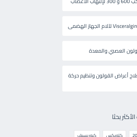
 الأعصاب
ولون العصبي والمعدة
لاج أعراض القولون وتنظيم حركة
أكثر بحثا
كلوبكس
كيوريسيف