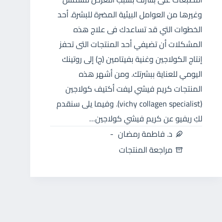
وغيرها من العوامل البيئية المضرة للبشرة. أحد
الخطوات التي قد تساعدك فى علاج هذه
المشكلات أن تضيفي أحد المنتجات التى تحفز
إنتاج الكولاجين وغنية بفيتامين (ج) إلى روتينك
اليومي للعناية ببشرتك. ومن أشهر هذه
المنتجات كريم فيشي ليفت أكتيف كولاجين
(vichy collagen specialist). وفيما يلى سنقدم
لكِ ريفيو عن كريم فيشي كولاجين…
د. فاطمة رمضان
مراجعة المنتجات