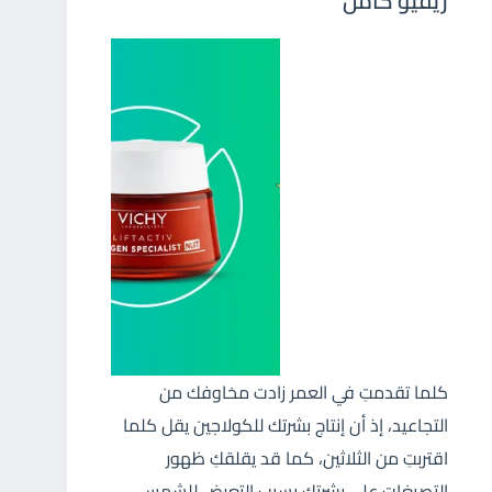
ريفيو كامل
كلما تقدمتِ في العمر زادت مخاوفك من
التجاعيد، إذ أن إنتاج بشرتك للكولاجين يقل كلما
اقتربتِ من الثلاثين، كما قد يقلقكِ ظهور
التصبغات على بشرتك بسبب التعرض للشمس