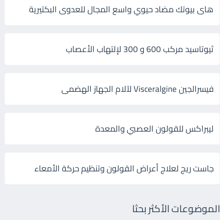
هاى بيوتك مضاد حيوي واسع المجال للعدوى البكتيرية
ثيوتاسيد مركب 600 و 300 لإلتهاب الأعصاب
فيسرالجين Visceralgine لآلام الجهاز الهضمى
ليبراكس للقولون العصبي والمعدة
جاست ريج لعلاج أعراض القولون وتنظيم حركة الأمعاء
الموضوعات الأكثر بحثا