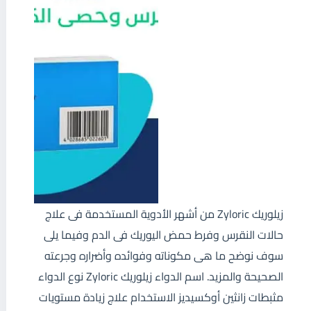
زيلوريك Zyloric من أشهر الأدوية المستخدمة فى علاج
حالات النقرس وفرط حمض اليوريك فى الدم وفيما يلى
سوف نوضح ما هى مكوناته وفوائده وأضراره وجرعته
الصحيحة والمزيد. اسم الدواء زيلوريك Zyloric نوع الدواء
مثبطات زانثين أوكسيديز الاستخدام علاج زيادة مستويات