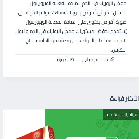
حمض اليوريك فى الدم المادة الفعالة الوبيورينول
الشكل الدوائي أقراص زيلوريك Zyloric يتوافر الدواء فى
صورة أقراص يحتوى على المادة الفعالة الوبيورينول
يُستخدم لخفض مستويات حمض البوليك في الدم والبول
لا يجب استخدام الدواء دون وصفة من الطبيب علاج
النقرس…
د.ولاء إمبابي
أدوية
الأكثر قراءة
فيتامينات ومكملات