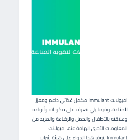
اميولانت Immulant مكمل غذائي داعم ومعزز
للمناعة، وفيما يلي نتعرف على مكوناته وأنواعه
وعلاقته بالأطفال والحمل والرضاعة والمزيد من
المعلومات الأخرى الهامة عنه. اميولانت
Immulant يتوفر هذا الدواء على هيئة شراب