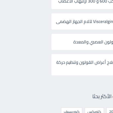
 الأعصاب
ولون العصبي والمعدة
لاج أعراض القولون وتنظيم حركة
أكثر بحثا
كلوبكس
كيوريسيف