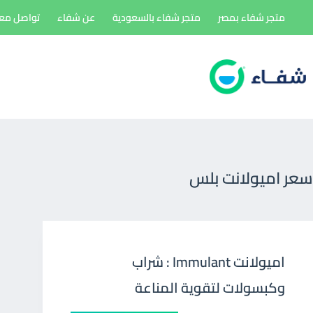
لتجاوز
متجر شفاء بمصر
متجر شفاء بالسعودية
عن شفاء
تواصل معن
لى
لمحتوى
سعر اميولانت بلس
اميولانت Immulant : شراب
وكبسولات لتقوية المناعة