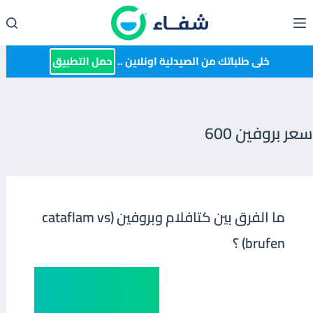
لتجاوز
لى
لمحتوى
خلى طلباتك من الصيدلية اونلاين ..
حمل التطبيق
سعر بروفين 600
ما الفرق بين كتافلام وبروفين (cataflam vs
brufen) ؟