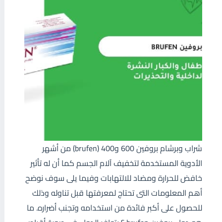
شراب وبرشام بروفين 600 و400 (brufen) من أشهر
الأدوية المستخدمة لتخفيف آلام الجسم كما أن له تأثير
خافض للحرارة ومضاد للالتهابات وفيما يلى سوف نوضح
أهم المعلومات التى تحتاج لمعرفتها قبل تناوله وذلك
للحصول على أكبر فائدة من استخدامه وتجنب أضراره. ما