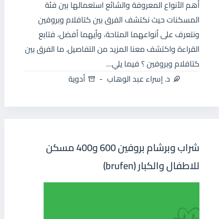
أهم الأنواع المعروفة والشائع استعمالها بين فئة
المسكنات حيث نكتشف الفرق بين كتافلام وبروفين
ونتعرف على أنواعهما المتاحة، وأيهما أفضل، فتابع
القراءة واكتشف معنا المزيد من التفاصيل. ما الفرق بين
كتافلام وبروفين ؟ فيما يلي…
د. إسراء عبد الوهاب
أدوية
شراب وبرشام بروفين 600 و400 مسكن
للاطفال والكبار (brufen)