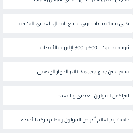
هاى بيوتك مضاد حيوي واسع المجال للعدوى البكتيرية
ثيوتاسيد مركب 600 و 300 لإلتهاب الأعصاب
فيسرالجين Visceralgine لآلام الجهاز الهضمى
ليبراكس للقولون العصبي والمعدة
جاست ريج لعلاج أعراض القولون وتنظيم حركة الأمعاء