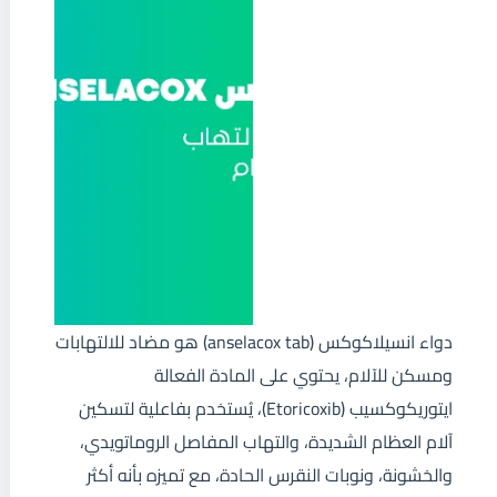
دواء انسيلاكوكس (anselacox tab) هو مضاد للالتهابات
ومسكن للآلام، يحتوي على المادة الفعالة
ايتوريكوكسيب (Etoricoxib)، يُستخدم بفاعلية لتسكين
آلام العظام الشديدة، والتهاب المفاصل الروماتويدي،
والخشونة، ونوبات النقرس الحادة، مع تميزه بأنه أكثر