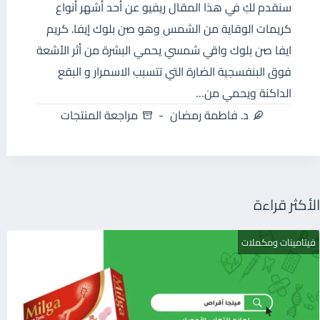
سنقدم لكِ في هذا المقال ريفيو عن أحد أشهر أنواع
كريمات الوقاية من الشمس وهو صن بلوك إيفا. كريم
ايفا صن بلوك واقي شمسي يحمي البشرة من أثر الأشعة
فوق البنفسجية الضارة التي تتسبب الاسمرار و البقع
الداكنة ويحمي من…
د. فاطمة رمضان
مراجعة المنتجات
الأكثر قراءة
فيتامينات ومكملات