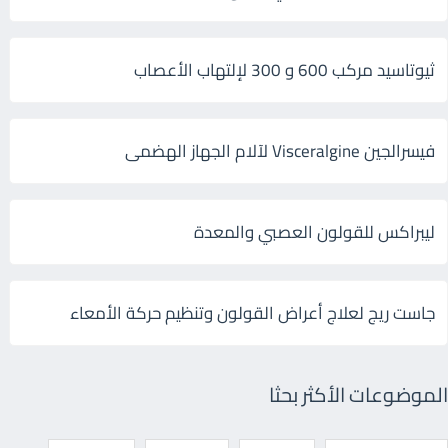
ثيوتاسيد مركب 600 و 300 لإلتهاب الأعصاب
فيسرالجين Visceralgine لآلام الجهاز الهضمى
ليبراكس للقولون العصبي والمعدة
جاست ريج لعلاج أعراض القولون وتنظيم حركة الأمعاء
الموضوعات الأكثر بحثا