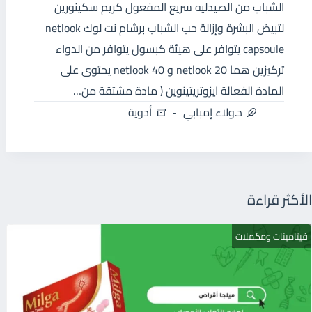
الشباب من الصيدليه سريع المفعول كريم سكينورين
لتبيض البشرة وإزالة حب الشباب برشام نت لوك netlook
capsoule يتوافر على هيئة كبسول يتوافر من الدواء
تركيزين هما netlook 20 و 40 netlook يحتوى على
المادة الفعالة ايزوتريتينوين ( مادة مشتقة من…
د.ولاء إمبابي
أدوية
الأكثر قراءة
فيتامينات ومكملات