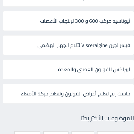
ثيوتاسيد مركب 600 و 300 لإلتهاب الأعصاب
فيسرالجين Visceralgine لآلام الجهاز الهضمى
ليبراكس للقولون العصبي والمعدة
جاست ريج لعلاج أعراض القولون وتنظيم حركة الأمعاء
الموضوعات الأكثر بحثا