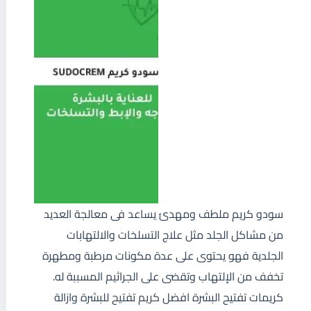
سودو كريم ملطف ومهدئ يساعد فى معالجة العديد
من مشاكل الجلد مثل علاج التسلخات والالتهابات
الجلدية فهو يحتوى على عدة مكونات مرطبة ومطهرة
تخفف من الإلتهاب وتقضى على الجراثيم المسببة له.
كريمات تفتيح البشرة افضل كريم تفتيح للبشرة وازالة