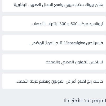
هاى بيوتك مضاد حيوي واسع المجال للعدوى البكتيرية
ثيوتاسيد مركب 600 و 300 لإلتهاب الأعصاب
فيسرالجين Visceralgine لآلام الجهاز الهضمى
ليبراكس للقولون العصبي والمعدة
جاست ريج لعلاج أعراض القولون وتنظيم حركة الأمعاء
الموضوعات الأكثر بحثا