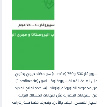
سيبروفار 500 و750 (ciprofar) هو مضاد حيوي يحتوي
على المادة الفعالة سيبروفلوكساسين (Ciprofloxacin)
من مجموعة الفلوروكوينولونات. يُستخدم لعلاج العديد
من الالتهابات البكتيرية مثل التهابات المسالك البولية،
الجهاز التنفسي، الجلد، والأذن، ويُصرف فقط تحت إشراف