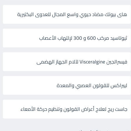
هاى بيوتك مضاد حيوي واسع المجال للعدوى البكتيرية
ثيوتاسيد مركب 600 و 300 لإلتهاب الأعصاب
فيسرالجين Visceralgine لآلام الجهاز الهضمى
ليبراكس للقولون العصبي والمعدة
جاست ريج لعلاج أعراض القولون وتنظيم حركة الأمعاء