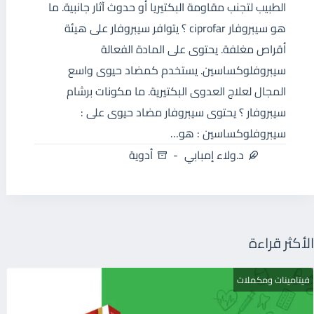
الطبيب لتجنب مقاومة البكتيريا أو حدوث آثار جانبية. ما
هو سيبروفار ciprofar ؟ يتوافر سيبروفار على هيئة
أقراص مغلفة. يحتوى على المادة الفعالة
سيبروفلوكساسين. يستخدم كمضاد حيوى واسع
المجال لعلاج العدوى البكتيرية. ما مكونات برشام
سيبروفار ؟ يحتوى سيبروفار مضاد حيوى على :
سيبروفلوكساسين : هو…
د.ولاء إمبابي
أدوية
الأكثر قراءة
فيتامينات ومكملات