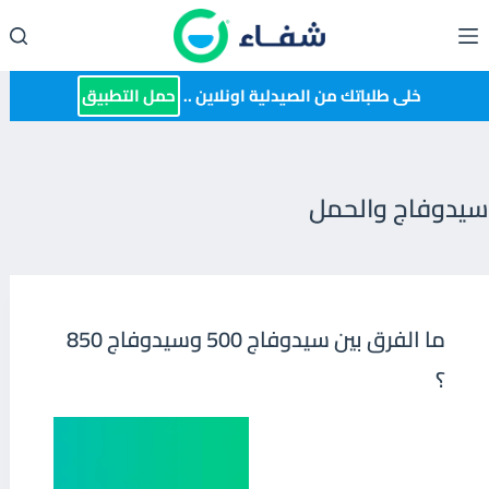
لتجاوز
لى
لمحتوى
خلى طلباتك من الصيدلية اونلاين ..
حمل التطبيق
سيدوفاج والحمل
ما الفرق بين سيدوفاج 500 وسيدوفاج 850
؟