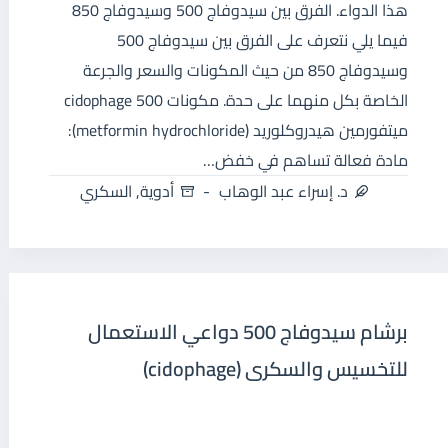
هذا الدواء. الفرق بين سيدوفاج 500 وسيدوفاج 850
فيما يلي نتعرف على الفرق بين سيدوفاج 500
وسيدوفاج 850 من حيث المكونات والسعر والجرعة
الخاصة بكل منهما على حدة. مكونات cidophage 500
ميتفورمين هيدروكلوريد (metformin hydrochloride):
مادة فعالة تساهم في خفض…
د. إسراء عبد الوهاب
أدوية
,
السكري
برشام سيدوفاج 500 دواعي الاستعمال
للتخسيس والسكرى (cidophage)