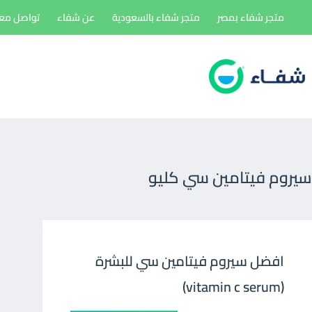
لتجاوز
متجر شفاء بمصر
متجر شفاء بالسعودية
عن شفاء
تواصل معن
لى
لمحتوى
سيروم فيتامين سي كليو
افضل سيروم فيتامين سي للبشرة
(vitamin c serum)