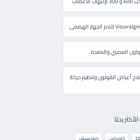
 الأعصاب
ولون العصبي والمعدة
لاج أعراض القولون وتنظيم حركة
أكثر بحثا
كلوبكس
كيوريسيف