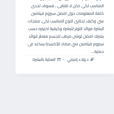
المناسب لكى ،لكن لا تقلقى ، فسوف تجدى
كافة المعلومات حول افضل سيروم فيتامين
سي وكيف تحتارى النوع المناسب لكى. منتجات
البشرة فوائد التونر للبشرة وكيفية اختياره حسب
بشرتك افضل لوشن مرطب للجسم معطر فوائد
سيروم فيتامين سي مضاد للأكسدة يساعد فى
حماية…
د.ولاء إمبابي
العناية بالبشرة