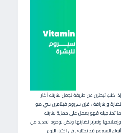
إذا كنتِ تبحثين عن طريقة لجعل بشرتك أكثر
نضارة وإشراقة ، فإن سيروم فيتامين سي هو
ما تحتاجينه فهو يعمل على حماية بشرتك
وإصلاحها وتعزيز نضارتها ولكن لوجود العديد من
أنواع السيروم قد تحتارى فى اختيار النوع