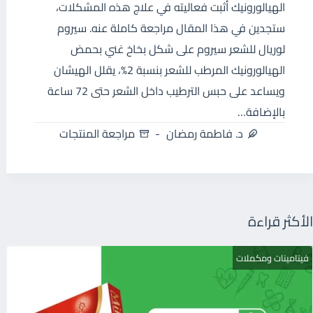
الهيالورونيك أثبت فعاليته في علاج هذه المشكلات،
ستجدين في هذا المقال مراجعة كاملة عنه. سيروم
لوريال للشعر سيروم على شكل بخاخ غني بحمض
الهيالورونيك المرطب للشعر بنسبة 2%، يقلل الهيشان
ويساعد على حبس الترطيب داخل الشعر حتى 72 ساعة
بالإضافة…
د. فاطمة رمضان
مراجعة المنتجات
الأكثر قراءة
فيتامينات ومكملات