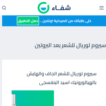
لتجاوز
لى
لمحتوى
خلى طلباتك من الصيدلية اونلاين ..
حمل التطبيق
سيروم لوريال للشعر بعد البروتين
سيروم لوريال للشعر الجاف والهايش
بالهيالورونيك اسيد البنفسجى