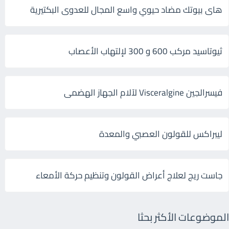
هاى بيوتك مضاد حيوي واسع المجال للعدوى البكتيرية
ثيوتاسيد مركب 600 و 300 لإلتهاب الأعصاب
فيسرالجين Visceralgine لآلام الجهاز الهضمى
ليبراكس للقولون العصبي والمعدة
جاست ريج لعلاج أعراض القولون وتنظيم حركة الأمعاء
الموضوعات الأكثر بحثا