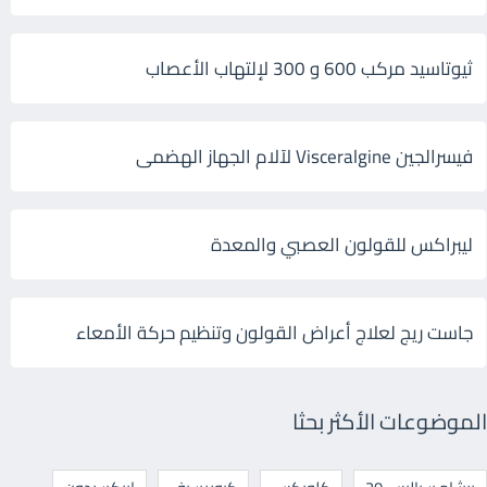
ثيوتاسيد مركب 600 و 300 لإلتهاب الأعصاب
فيسرالجين Visceralgine لآلام الجهاز الهضمى
ليبراكس للقولون العصبي والمعدة
جاست ريج لعلاج أعراض القولون وتنظيم حركة الأمعاء
الموضوعات الأكثر بحثا