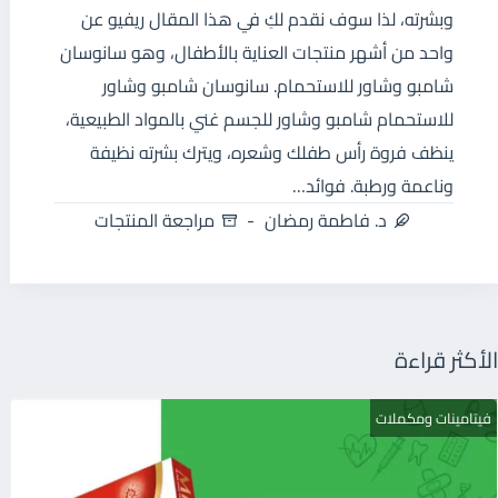
وبشرته، لذا سوف نقدم لكِ في هذا المقال ريفيو عن
واحد من أشهر منتجات العناية بالأطفال، وهو سانوسان
شامبو وشاور للاستحمام. سانوسان شامبو وشاور
للاستحمام شامبو وشاور للجسم غني بالمواد الطبيعية،
ينظف فروة رأس طفلك وشعره، ويترك بشرته نظيفة
وناعمة ورطبة. فوائد…
د. فاطمة رمضان
مراجعة المنتجات
الأكثر قراءة
فيتامينات ومكملات