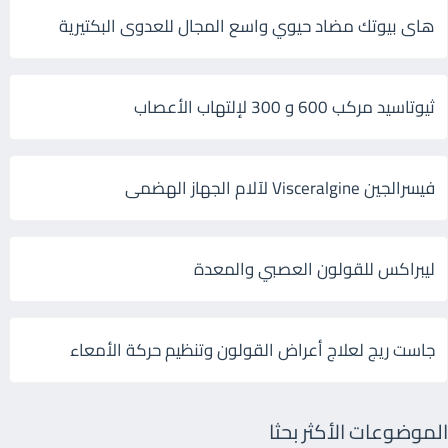
هاى بيوتك مضاد حيوي واسع المجال للعدوى البكتيرية
ثيوتاسيد مركب 600 و 300 لإلتهاب الأعصاب
فيسرالجين Visceralgine لآلام الجهاز الهضمى
ليبراكس للقولون العصبي والمعدة
جاست ريج لعلاج أعراض القولون وتنظيم حركة الأمعاء
الموضوعات الأكثر بحثا