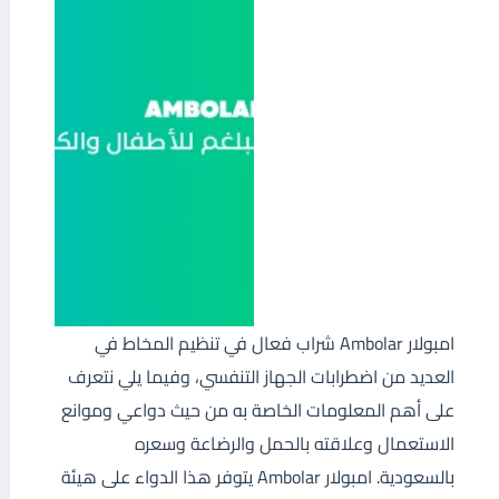
امبولار Ambolar شراب فعال في تنظيم المخاط في
العديد من اضطرابات الجهاز التنفسي، وفيما يلي نتعرف
على أهم المعلومات الخاصة به من حيث دواعي وموانع
الاستعمال وعلاقته بالحمل والرضاعة وسعره
بالسعودية. امبولار Ambolar يتوفر هذا الدواء على هيئة