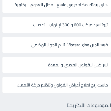
هاى بيوتك مضاد حيوي واسع المجال للعدوى البكتيرية
ثيوتاسيد مركب 600 و 300 لإلتهاب الأعصاب
فيسرالجين Visceralgine لآلام الجهاز الهضمى
ليبراكس للقولون العصبي والمعدة
جاست ريج لعلاج أعراض القولون وتنظيم حركة الأمعاء
الموضوعات الأكثر بحثا