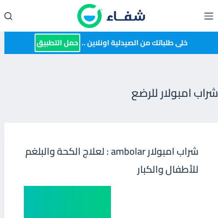
لتجاوز
لى
لمحتوى
خلى طلباتك من الصيدلية اونلاين ..
حمل التطبيق
شراب امبولار للرضع
شراب امبولار ambolar : لعلاج الكحة والبلغم
للأطفال والكبار