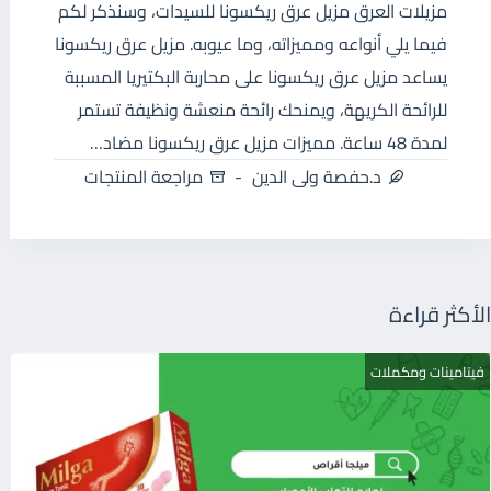
مزيلات العرق مزيل عرق ريكسونا للسيدات، وسنذكر لكم
فيما يلي أنواعه ومميزاته، وما عيوبه. مزيل عرق ريكسونا
يساعد مزيل عرق ريكسونا على محاربة البكتيريا المسببة
للرائحة الكريهة، ويمنحك رائحة منعشة ونظيفة تستمر
لمدة 48 ساعة. مميزات مزيل عرق ريكسونا مضاد…
د.حفصة ولى الدين
مراجعة المنتجات
الأكثر قراءة
فيتامينات ومكملات