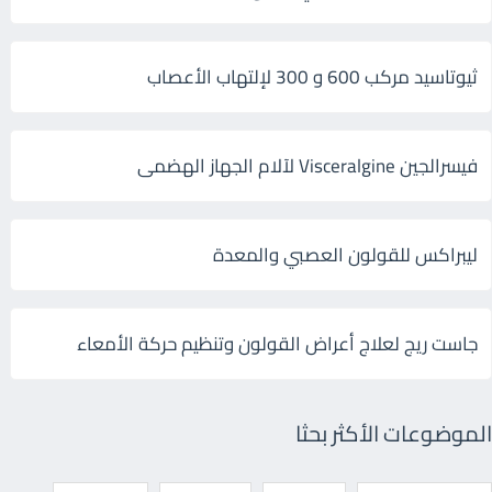
ثيوتاسيد مركب 600 و 300 لإلتهاب الأعصاب
فيسرالجين Visceralgine لآلام الجهاز الهضمى
ليبراكس للقولون العصبي والمعدة
جاست ريج لعلاج أعراض القولون وتنظيم حركة الأمعاء
الموضوعات الأكثر بحثا