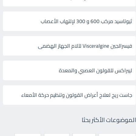
ثيوتاسيد مركب 600 و 300 لإلتهاب الأعصاب
فيسرالجين Visceralgine لآلام الجهاز الهضمى
ليبراكس للقولون العصبي والمعدة
جاست ريج لعلاج أعراض القولون وتنظيم حركة الأمعاء
الموضوعات الأكثر بحثا