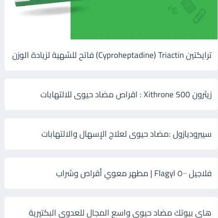
ترايكتين Cyproheptadine) Triactin) فاتح للشهية لزيادة الوزن
زيثرون 500 Xithrone : اقراص مضاد حيوى للالتهابات
سيبروديازول :مضاد حيوى لعلاج الإسهال والالتهابات
فلاجيل ٥٠٠ Flagyl | مطهر معوي أقراص وشراب
هاى بيوتك مضاد حيوي واسع المجال للعدوى البكتيرية