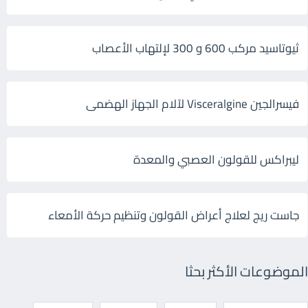
ثيوتاسيد مركب 600 و 300 لإلتهاب الأعصاب
فيسرالجين Visceralgine لآلام الجهاز الهضمى
ليبراكس للقولون العصبي والمعدة
جاست ريج لعلاج أعراض القولون وتنظيم حركة الأمعاء
الموضوعات الأكثر بحثا