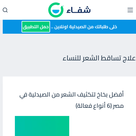
لتجاوز
لى
لمحتوى
خلى طلباتك من الصيدلية اونلاين ..
حمل التطبيق
علاج تساقط الشعر للنساء
أفضل بخاخ لتكثيف الشعر من الصيدلية في
مصر (6 أنواع فعالة)