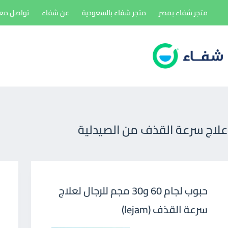
لتجاوز
متجر شفاء بمصر
متجر شفاء بالسعودية
عن شفاء
تواصل معن
لى
لمحتوى
علاج سرعة القذف من الصيدلية
حبوب لجام 60 و30 مجم للرجال لعلاج
سرعة القذف (lejam)