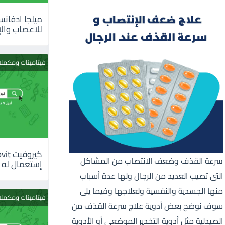
للاعصاب والإ
فيتامينات ومكمل
سرعة القذف وضعف الانتصاب من المشاكل
إستعمال له
التى تصيب العديد من الرجال ولها عدة أسباب
منها الجسدية والنفسية ولعلاجها وفيما يلى
فيتامينات ومكمل
سوف نوضح بعض أدوية علاج سرعة القذف من
الصيدلية مثل أدوية التخدير الموضعى أو الأدوية