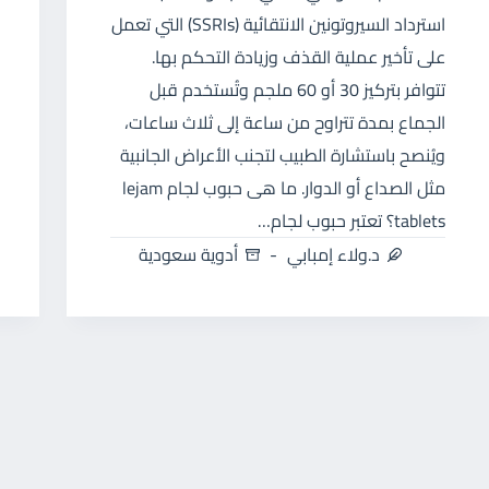
استرداد السيروتونين الانتقائية (SSRIs) التي تعمل
على تأخير عملية القذف وزيادة التحكم بها.
تتوافر بتركيز 30 أو 60 ملجم وتُستخدم قبل
الجماع بمدة تتراوح من ساعة إلى ثلاث ساعات،
ويُنصح باستشارة الطبيب لتجنب الأعراض الجانبية
مثل الصداع أو الدوار. ما هى حبوب لجام lejam
tablets؟ تعتبر حبوب لجام…
د.ولاء إمبابي
أدوية سعودية