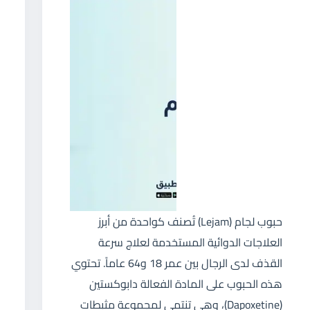
حبوب لجام (Lejam) تُصنف كواحدة من أبرز
العلاجات الدوائية المستخدمة لعلاج سرعة
القذف لدى الرجال بين عمر 18 و64 عاماً. تحتوي
هذه الحبوب على المادة الفعالة دابوكستين
(Dapoxetine)، وهي تنتمي لمجموعة مثبطات