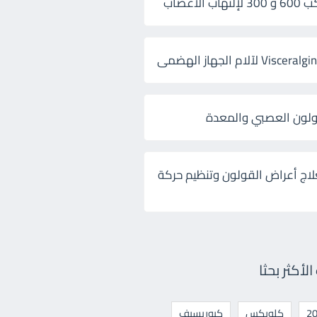
 الأعصاب
ولون العصبي والمعدة
لاج أعراض القولون وتنظيم حركة
أكثر بحثا
كلوبكس
كيوريسيف