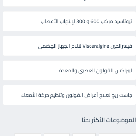
ثيوتاسيد مركب 600 و 300 لإلتهاب الأعصاب
فيسرالجين Visceralgine لآلام الجهاز الهضمى
ليبراكس للقولون العصبي والمعدة
جاست ريج لعلاج أعراض القولون وتنظيم حركة الأمعاء
الموضوعات الأكثر بحثا