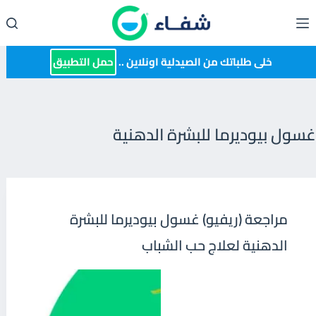
لتجاوز
لى
لمحتوى
خلى طلباتك من الصيدلية اونلاين ..
حمل التطبيق
غسول بيوديرما للبشرة الدهنية
مراجعة (ريفيو) غسول بيوديرما للبشرة
الدهنية لعلاج حب الشباب