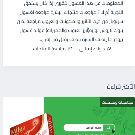
المعلومات عن هذا الغسول لتقررى إذا كان يستحق
التجربة أم لا ؟ مراجعات منتجات البشرة مراجعة لغسول
سينوبار من حيث التاثير والمكونات والعيوب مراجعة لصن
بلوك لاروش بوزيه(أبرز العيوب والمميزات) فوائد غسول
بيوديرما ينظف البشرة بلطف يقلل من إفراز…
د.ولاء إمبابي
مراجعة المنتجات
الأكثر قراءة
فيتامينات ومكملات