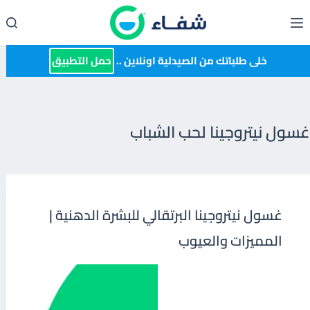
لتجاوز
لى
لمحتوى
خلى طلباتك من الصيدلية اونلاين ..
حمل التطبيق
غسول نيتروجينا لحب الشباب
غسول نيتروجينا البرتقالي للبشرة الدهنية |
المميزات والعيوب