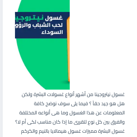
غسول نيتروجينا من أشهر أنواع غسولات البشرة ولكن
هل هو جيد حقاً ؟ فيما يلى سوف نوضح كافة
المعلومات عن هذا الغسول وما هى أنواعه المختلفة
والفرق بين كل نوع لتقررى ما إذا كان مناسب لكى أم لا؟
غسول البشرة مميزات غسول هيمالايا بالنيم والكركم