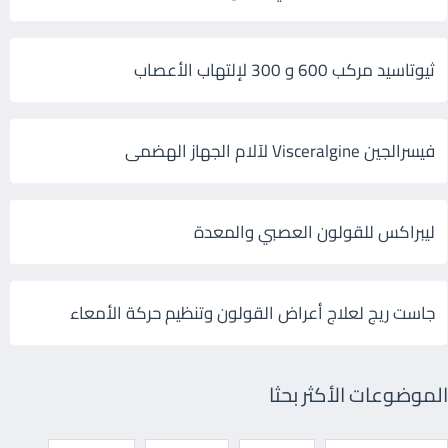
ثيوتاسيد مركب 600 و 300 لإلتهاب الأعصاب
فيسرالجين Visceralgine لآلام الجهاز الهضمى
ليبراكس للقولون العصبي والمعدة
جاست ريج لعلاج أعراض القولون وتنظيم حركة الأمعاء
الموضوعات الأكثر بحثا