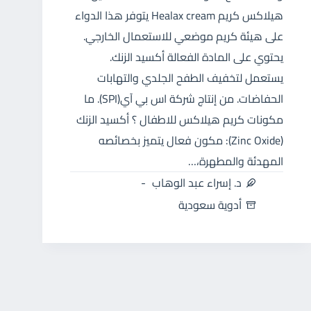
هيلاكس كريم Healax cream يتوفر هذا الدواء
على هيئة كريم موضعي للاستعمال الخارجي.
يحتوي على المادة الفعالة أكسيد الزنك.
يستعمل لتخفيف الطفح الجلدي والتهابات
الحفاضات. من إنتاج شركة اس بي آي(SPI). ما
مكونات كريم هيلاكس للاطفال ؟ أكسيد الزنك
(Zinc Oxide): مكون فعال يتميز بخصائصه
المهدئة والمطهرة،…
د. إسراء عبد الوهاب
أدوية سعودية