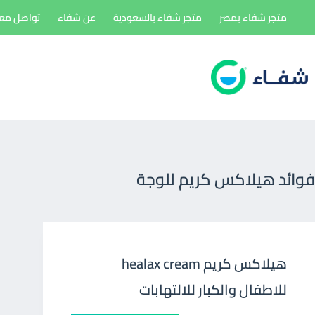
لتجاوز
متجر شفاء بمصر
متجر شفاء بالسعودية
عن شفاء
تواصل معن
لى
لمحتوى
فوائد هيلاكس كريم للوجة
هيلاكس كريم healax cream
للاطفال والكبار للالتهابات