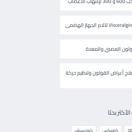
 الأعصاب
ولون العصبي والمعدة
لاج أعراض القولون وتنظيم حركة
أكثر بحثا
كلوبكس
كيوريسيف