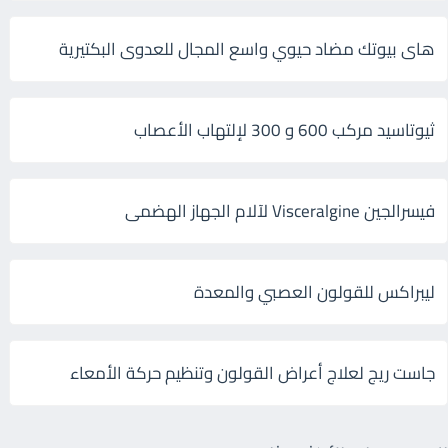
هاى بيوتك مضاد حيوي واسع المجال للعدوى البكتيرية
ثيوتاسيد مركب 600 و 300 لإلتهاب الأعصاب
فيسرالجين Visceralgine لآلام الجهاز الهضمى
ليبراكس للقولون العصبي والمعدة
جاست ريج لعلاج أعراض القولون وتنظيم حركة الأمعاء