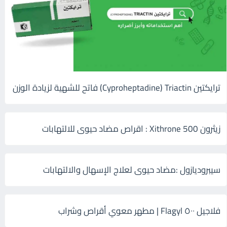
ترايكتين Cyproheptadine) Triactin) فاتح للشهية لزيادة الوزن
زيثرون 500 Xithrone : اقراص مضاد حيوى للالتهابات
سيبروديازول :مضاد حيوى لعلاج الإسهال والالتهابات
فلاجيل ٥٠٠ Flagyl | مطهر معوي أقراص وشراب