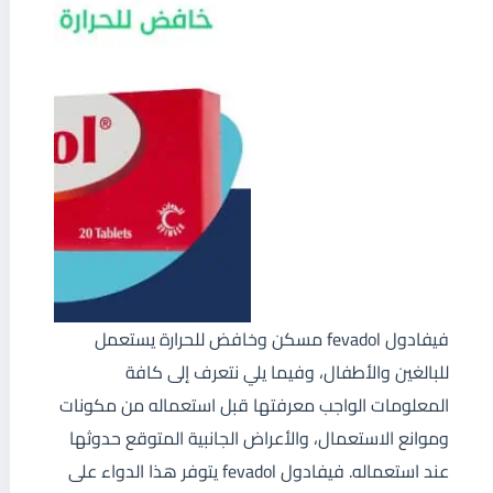
فيفادول fevadol مسكن وخافض للحرارة يستعمل
للبالغين والأطفال، وفيما يلي نتعرف إلى كافة
المعلومات الواجب معرفتها قبل استعماله من مكونات
وموانع الاستعمال، والأعراض الجانبية المتوقع حدوثها
عند استعماله. فيفادول fevadol يتوفر هذا الدواء على