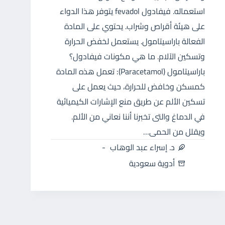
استعماله. فيفادول fevadol يتوفر هذا الدواء
على هيئة أقراص وشراب. يحتوي على المادة
الفعالة باراسيتامول. يستعمل لخفض الحرارة
وتسكين الآلام. ما هي مكونات فيفادول؟
باراسيتامول (Paracetamol): تعمل هذه المادة
كمسكن وخافض للحرارة، حيث يعمل على
تسكين الألم عن طريق منع الإشارات الكيميائية
في الدماغ والتى تخبرنا أننا نعاني من الألم.
ويقلل من الحمى…
د. إسراء عبد الوهاب
أدوية سعودية