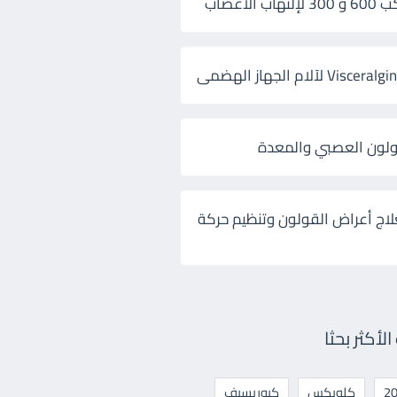
 الأعصاب
ولون العصبي والمعدة
لاج أعراض القولون وتنظيم حركة
أكثر بحثا
كلوبكس
كيوريسيف