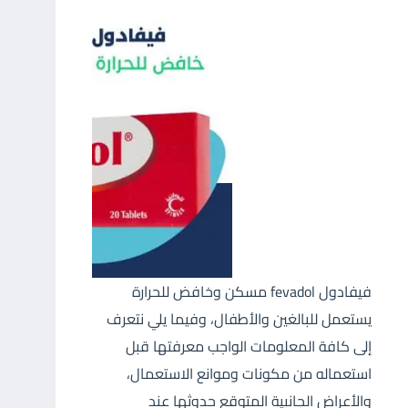
فيفادول fevadol مسكن وخافض للحرارة
يستعمل للبالغين والأطفال، وفيما يلي نتعرف
إلى كافة المعلومات الواجب معرفتها قبل
استعماله من مكونات وموانع الاستعمال،
والأعراض الجانبية المتوقع حدوثها عند