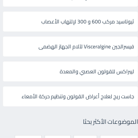
ثيوتاسيد مركب 600 و 300 لإلتهاب الأعصاب
فيسرالجين Visceralgine لآلام الجهاز الهضمى
ليبراكس للقولون العصبي والمعدة
جاست ريج لعلاج أعراض القولون وتنظيم حركة الأمعاء
الموضوعات الأكثر بحثا