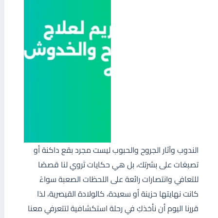
الندوب وآثار الجروح والحبوب ليست مجرد بقع داكنة أو
تصبغات على بشرتك، بل هي حكايات تَروي لنا قصصًا
للتعافي وانتصارات رائعة على اللحظات الصعبة سواءً
كانت نهايتها حزينة أو سعيدة، كالولادة القيصرية، لذا
قررنا اليوم أن نأخذكِ في رحلة استكشافية لتتعرفي معنا