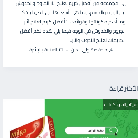
إلى مجموعة من أفضل كريم لعلاج آثار الجروح والخدوش
في الوجه والجسم، وما هي أسعارها في الصيدليات؟
وما أهم مكوناتها وفوائدها؟ أفضل كريم لعلاج آثار
الجروح والخدوش في الوجه فيما يلي نقدم لكم أفضل
الكريمات لعلاج الندوب وآثار…
د.حفصة ولى الدين
العناية بالبشرة
الأكثر قراءة
فيتامينات ومكملات