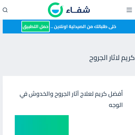
لتجاوز
لى
لمحتوى
خلى طلباتك من الصيدلية اونلاين ..
حمل التطبيق
كريم لاثار الجروح
أفضل كريم لعلاج آثار الجروح والخدوش في
الوجه