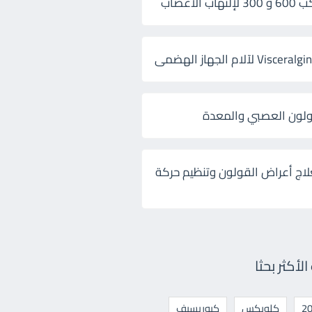
 الأعصاب
ولون العصبي والمعدة
لاج أعراض القولون وتنظيم حركة
أكثر بحثا
كلوبكس
كيوريسيف