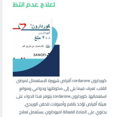
كوردارون cordarone أقراص شهيرة الاستعمال لمرضى
القلب، تعرف فيما يلي إلى مكوناتها ودواعي وموانع
استعمالها. كوردارون cordarone يتوفر هذا الدواء على
هيئة أقراص تؤخذ بالفم وأمبولات للحقن الوريدي.
يحتوي على المادة الفعالة اميودارون. يستعمل لعلاج