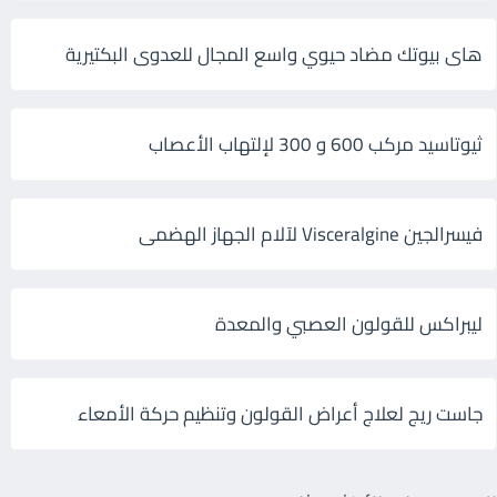
هاى بيوتك مضاد حيوي واسع المجال للعدوى البكتيرية
ثيوتاسيد مركب 600 و 300 لإلتهاب الأعصاب
فيسرالجين Visceralgine لآلام الجهاز الهضمى
ليبراكس للقولون العصبي والمعدة
جاست ريج لعلاج أعراض القولون وتنظيم حركة الأمعاء