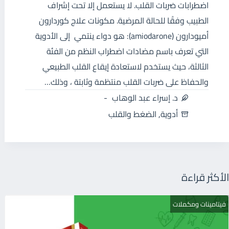
اضطرابات ضربات القلب. لا يستعمل إلا تحت إشراف
الطبيب وفقًا للحالة المرضية. مكونات علاج كوردارون
أميودارون (amiodarone): هو دواء ينتمي إلى الأدوية
التي تعرف باسم مضادات اضطراب النظم من الفئة
الثالثة، حيث يستخدم لاستعادة إيقاع القلب الطبيعي
والحفاظ على ضربات القلب منتظمة وثابتة ، وذلك…
د. إسراء عبد الوهاب
أدوية
,
الضغط والقلب
الأكثر قراءة
فيتامينات ومكملات