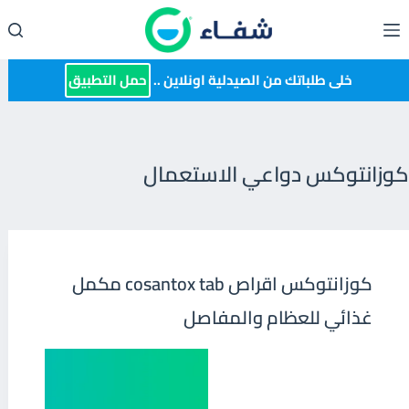
لتجاوز
لى
لمحتوى
خلى طلباتك من الصيدلية اونلاين ..
حمل التطبيق
كوزانتوكس دواعي الاستعمال
كوزانتوكس اقراص cosantox tab مكمل
غذائي للعظام والمفاصل