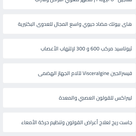
هاى بيوتك مضاد حيوي واسع المجال للعدوى البكتيرية
ثيوتاسيد مركب 600 و 300 لإلتهاب الأعصاب
فيسرالجين Visceralgine لآلام الجهاز الهضمى
ليبراكس للقولون العصبي والمعدة
جاست ريج لعلاج أعراض القولون وتنظيم حركة الأمعاء