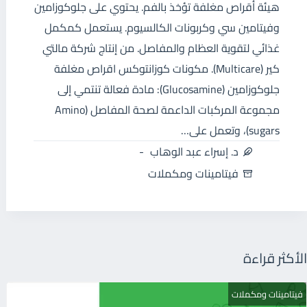
هيئة أقراص مغلفة تؤخذ بالفم. يحتوي على جلوكوزامين
وفيتامين سي وكربونات الكالسيوم. يستعمل كمكمل
غذائي لتقوية العظام والمفاصل. من إنتاج شركة مالتي
كير (Multicare). مكونات كوزانتوكس اقراص مغلفة
جلوكوزامين (Glucosamine): مادة فعالة تنتمي إلى
مجموعة المركبات الداعمة لصحة المفاصل (Amino
sugars)، وتعمل على…
د. إسراء عبد الوهاب
فيتامينات ومكملات
الأكثر قراءة
فيتامينات ومكملات