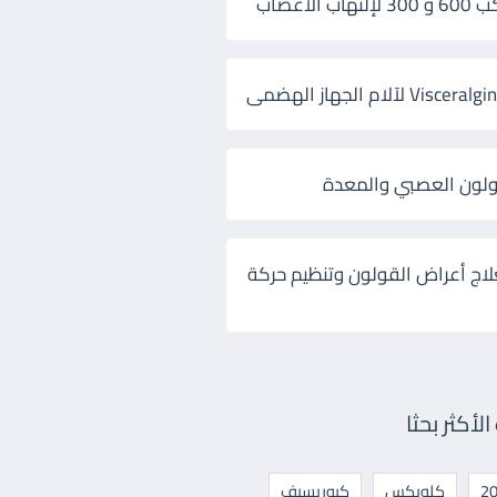
 الأعصاب
ولون العصبي والمعدة
لاج أعراض القولون وتنظيم حركة
أكثر بحثا
كلوبكس
كيوريسيف