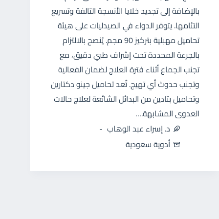
بالإضافة إلى تجديد خلايا الأنسجة التالفة وتسريع
التئامها. يتوفر الدواء في الصيدليات على هيئة
تحاميل مهبلية بتركيز 90 مجم. يُنصح بالالتزام
بالجرعة المحددة تحت إشراف طبي دقيق، مع
تجنب الجماع أثناء فترة العلاج لضمان الفعالية
وتجنب حدوث أي تهيج. تٌعد تحاميل جينو دكتارين
وتحاميل بتادين من البدائل الشائعة لعلاج حالات
العدوى المشابهة.…
د. إسراء عبد الوهاب
أدوية سعودية