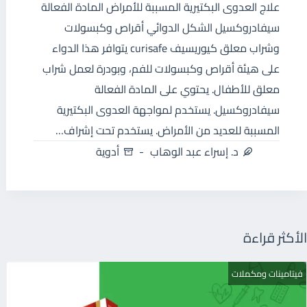
علاج العدوى البكتيرية المسببة للأمراض المادة الفعالة
سيفادروكسيل الشكل الدوائي أقراص وكبسولات
وشراب معلق كيوريسيف curisafe يتوافر هذا الدواء
على هيئة أقراص وكبسولات للفم، وبودرة لعمل شراب
معلق للأطفال. يحتوي على المادة الفعالة
سيفادروكسيل. يستخدم لمواجهة العدوى البكتيرية
المسببة للعديد من الأمراض. يستخدم تحت إشراف…
د. إسراء عبد الوهاب
أدوية
الأكثر قراءة
فيتامينات ومكملات