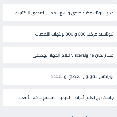
هاى بيوتك مضاد حيوي واسع المجال للعدوى البكتيرية
ثيوتاسيد مركب 600 و 300 لإلتهاب الأعصاب
فيسرالجين Visceralgine لآلام الجهاز الهضمى
ليبراكس للقولون العصبي والمعدة
جاست ريج لعلاج أعراض القولون وتنظيم حركة الأمعاء