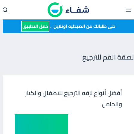
لتجاوز
لى
لمحتوى
خلى طلباتك من الصيدلية اونلاين ..
حمل التطبيق
لصقة الفم للترجيع
أفضل أنواع لزقه الترجيع للاطفال والكبار
والحامل