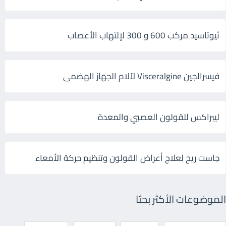
ثيوتاسيد مركب 600 و 300 لإلتهاب الأعصاب
فيسرالجين Visceralgine لآلام الجهاز الهضمى
ليبراكس للقولون العصبي والمعدة
جاست ريج لعلاج أعراض القولون وتنظيم حركة الأمعاء
الموضوعات الأكثر بحثا