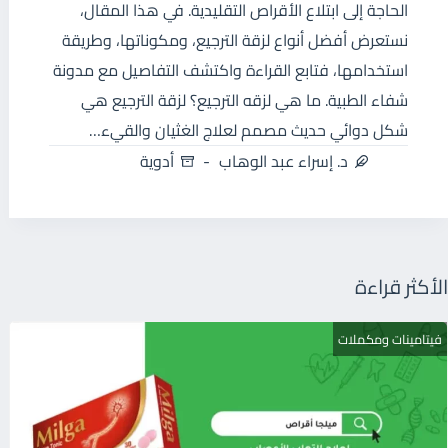
الحاجة إلى ابتلاع الأقراص التقليدية. في هذا المقال،
نستعرض أفضل أنواع لزقة الترجيع، ومكوناتها، وطريقة
استخدامها، فتابع القراءة واكتشف التفاصيل مع مدونة
شفاء الطبية. ما هي لزقه الترجيع؟ لزقة الترجيع هي
شكل دوائي حديث مصمم لعلاج الغثيان والقيء…
د. إسراء عبد الوهاب
أدوية
الأكثر قراءة
فيتامينات ومكملات