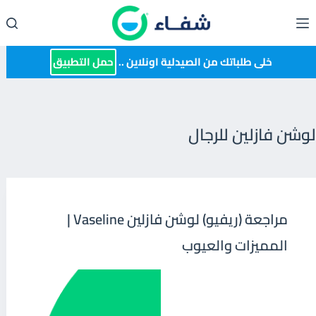
لتجاوز
لى
لمحتوى
خلى طلباتك من الصيدلية اونلاين ..
حمل التطبيق
لوشن فازلين للرجال
مراجعة (ريفيو) لوشن فازلين Vaseline |
المميزات والعيوب