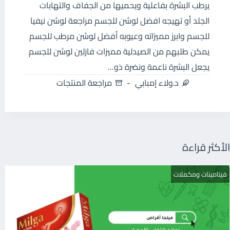
يرطب البشرة بفاعلية ويحميها من الجفاف والتهابات
الجلد أو تهيجه افضل لوشن للجسم مراجعة لوشن نيفيا
للجسم وابرز مميزاته وعيوبه أفضل لوشن مرطب للجسم
يمكن طلبهم من الصيدلية مميزات فازلين لوشن للجسم
يجعل البشرة ناعمة ونضرة ذو…
د.ولاء إمبابي
مراجعة المنتجات
الأكثر قراءة
فيتامينات ومكملات