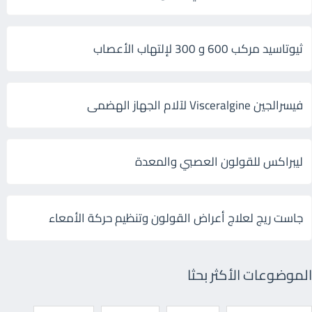
ثيوتاسيد مركب 600 و 300 لإلتهاب الأعصاب
فيسرالجين Visceralgine لآلام الجهاز الهضمى
ليبراكس للقولون العصبي والمعدة
جاست ريج لعلاج أعراض القولون وتنظيم حركة الأمعاء
الموضوعات الأكثر بحثا