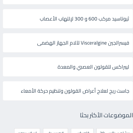
ثيوتاسيد مركب 600 و 300 لإلتهاب الأعصاب
فيسرالجين Visceralgine لآلام الجهاز الهضمى
ليبراكس للقولون العصبي والمعدة
جاست ريج لعلاج أعراض القولون وتنظيم حركة الأمعاء
الموضوعات الأكثر بحثا