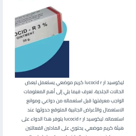
ليكوسيد ار lucocid r كريم موضعي يستعمل لبعض
الحالات الجلدية، تعرف فيما يلي إلى أهم المعلومات
الواجب معرفتها قبل استعماله من دواعي وموانع
الاستعمال والأعراض الجانبية المتوقع حدوثها عند
استعماله. ليكوسيد ار lucocid r يتوفر هذا الدواء على
هيئة كريم موضعي. يحتوي على المادتين الفعالتين