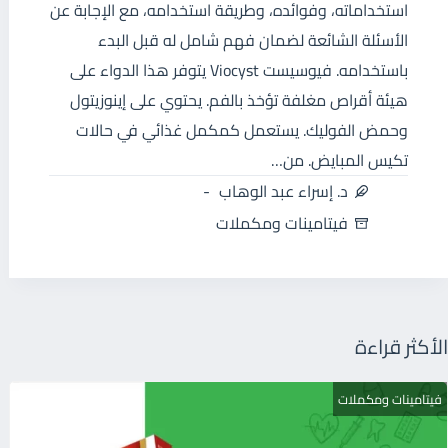
استخداماته، وفوائده، وطريقة استخدامه، مع الإجابة عن
الأسئلة الشائعة لضمان فهم شامل له قبل البدء
باستخدامه. فيوسيست Viocyst يتوفر هذا الدواء على
هيئة أقراص مغلفة تؤخذ بالفم. يحتوي على إينوزيتول
وحمض الفوليك. يستعمل كمكمل غذائي في حالات
تكيس المبايض. من…
د. إسراء عبد الوهاب
فيتامينات ومكملات
الأكثر قراءة
فيتامينات ومكملات