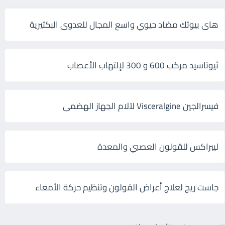
هاى بيوتك مضاد حيوي واسع المجال للعدوى البكتيرية
ثيوتاسيد مركب 600 و 300 لإلتهاب الأعصاب
فيسرالجين Visceralgine لآلام الجهاز الهضمى
ليبراكس للقولون العصبي والمعدة
جاست ريج لعلاج أعراض القولون وتنظيم حركة الأمعاء