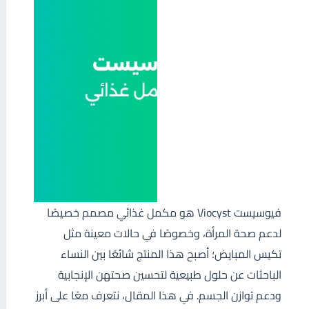
فيوسيست Viocyst هو مكمل غذائي مصمم خصيصًا
لدعم صحة المرأة، وخصوصًا في حالات معينة مثل
تكيس المبايض؛ أصبح هذا المنتج شائعًا بين النساء
الباحثات عن حلول طبيعية لتحسين صحتهن الإنجابية
ودعم توازن الجسم. في هذا المقال، نتعرف معًا على أبرز