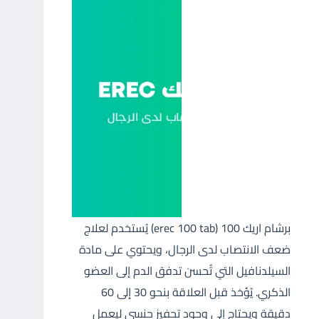
برشام اريك 100 (erec 100 tab) يُستخدم لعلاج
ضعف الانتصاب لدى الرجال، ويحتوي على مادة
السيلدنافيل التي تُحسن تدفق الدم إلى العضو
الذكري. يُؤخذ قبل العلاقة بنحو 30 إلى 60
دقيقة ويحتاج إلى وجود تحفيز جنسي ليعمل