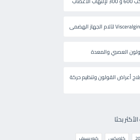
 الأعصاب
ولون العصبي والمعدة
لاج أعراض القولون وتنظيم حركة
أكثر بحثا
كلوبكس
كيوريسيف