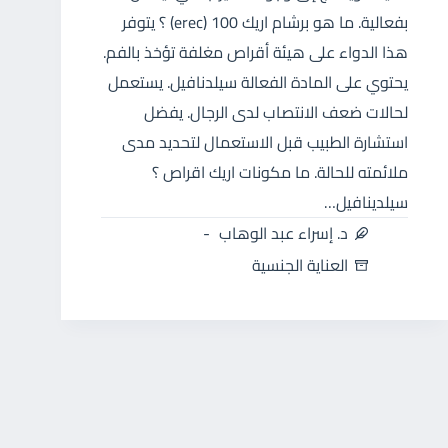
بفعالية. ما هو برشام اريك 100 (erec) ؟ يتوفر
هذا الدواء على هيئة أقراص مغلفة تؤخذ بالفم.
يحتوي على المادة الفعالة سيلدنافيل. يستعمل
لحالات ضعف الانتصاب لدى الرجال. يفضل
استشارة الطبيب قبل الاستعمال لتحديد مدى
ملائمته للحالة. ما مكونات اريك اقراص ؟
سيلدينافيل…
د. إسراء عبد الوهاب
العناية الجنسية