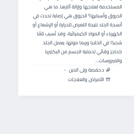
المستخدمة لعلاجها وإزالة آثارها. ما هي
الحروق وأسبابها؟ الحروق هي إصابة تحدث في
أنسجة الجلد نتيجة التعرض للحرارة أو الإشعاع أو
الكهرباء أو المواد الكيميائية، وقد تُسبب تلفًا
شديدًا في الخلايا وربما موتها. يعمل الجلد
كحاجز وقائي لحماية الجسم من البكتيريا
والفيروسات…
د.حفصة ولى الدين
الأمراض والعلاجات