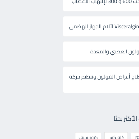
 الأعصاب
ولون العصبي والمعدة
لاج أعراض القولون وتنظيم حركة
أكثر بحثا
كلوبكس
كيوريسيف