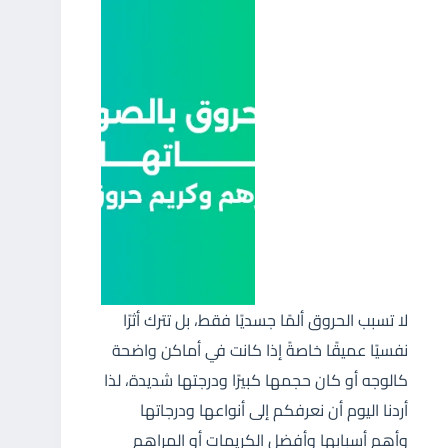
لا تسبب الحروق ألمًا جسديًا فقط، بل تترك أثرًا
نفسيًا عميقًا خاصةً إذا كانت في أماكن واضحة
كالوجه أو كان حجمها كبيرًا ودرجتها شديدة، لذا
أردنا اليوم أن نعرفكم إلى أنواعها ودرجاتها
وأهم أسبابها وأفضل الكريمات أو المراهم