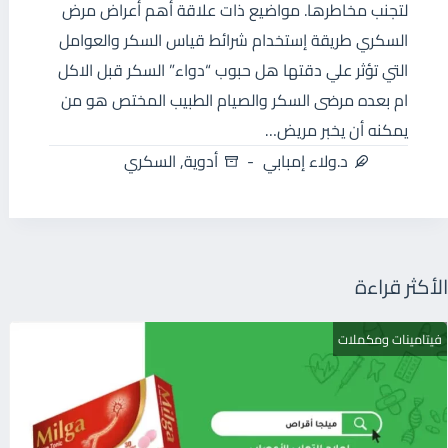
لتجنب مخاطرها. مواضيع ذات علاقة أهم أعراض مرض
السكري طريقة إستخدام شرائط قياس السكر والعوامل
التي تؤثر علي دقتها هل حبوب “دواء” السكر قبل الاكل
ام بعده مرضى السكر والصيام الطبيب المختص هو من
يمكنه أن يخبر مريض…
د.ولاء إمبابي
أدوية
,
السكري
الأكثر قراءة
فيتامينات ومكملات