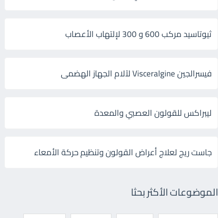
ثيوتاسيد مركب 600 و 300 لإلتهاب الأعصاب
فيسرالجين Visceralgine لآلام الجهاز الهضمى
ليبراكس للقولون العصبي والمعدة
جاست ريج لعلاج أعراض القولون وتنظيم حركة الأمعاء
الموضوعات الأكثر بحثا