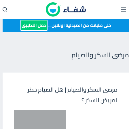
لتجاوز
لى
لمحتوى
خلى طلباتك من الصيدلية اونلاين ..
حمل التطبيق
مرضى السكر والصيام
مرضى السكر والصيام | هل الصيام خطر
لمريض السكر ؟