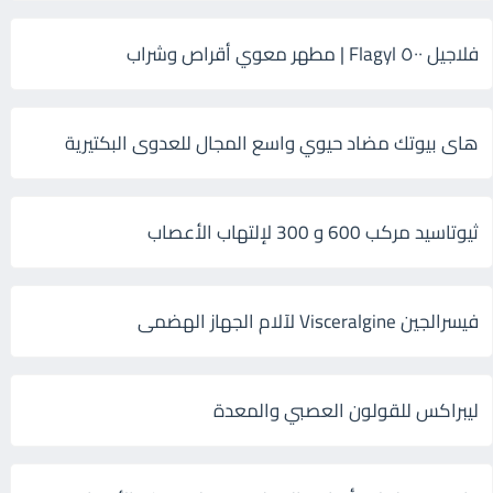
فلاجيل ٥٠٠ Flagyl | مطهر معوي أقراص وشراب
هاى بيوتك مضاد حيوي واسع المجال للعدوى البكتيرية
ثيوتاسيد مركب 600 و 300 لإلتهاب الأعصاب
فيسرالجين Visceralgine لآلام الجهاز الهضمى
ليبراكس للقولون العصبي والمعدة