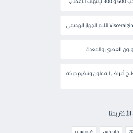
 الأعصاب
ولون العصبي والمعدة
لاج أعراض القولون وتنظيم حركة
أكثر بحثا
كلوبكس
كيوريسيف