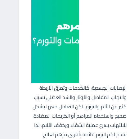
الإصابات الجسدية، كالكدمات وتمزق الأربطة
والتهاب المفاصل والأوتار والشد العضلي تسبب
كثير من الألم والتورم، لكن التعامل معها بشكل
صحيح واستخدام المراهم أو الكريمات المضادة
للالتهاب يسرع عملية الشفاء ويخفف الآلام، لذا
نقدم لكم اليوم قائمة بأقوى مرهم لعلاج