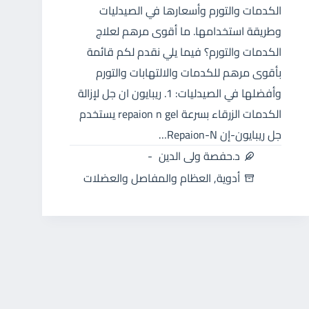
الكدمات والتورم وأسعارها في الصيدليات
وطريقة استخدامها. ما أقوى مرهم لعلاج
الكدمات والتورم؟ فيما يلي نقدم لكم قائمة
بأقوى مرهم للكدمات والالتهابات والتورم
وأفضلها في الصيدليات: 1. ريبايون ان جل لإزالة
الكدمات الزرقاء بسرعة repaion n gel يستخدم
جل ريبايون-إن Repaion-N…
د.حفصة ولى الدين
أدوية
,
العظام والمفاصل والعضلات