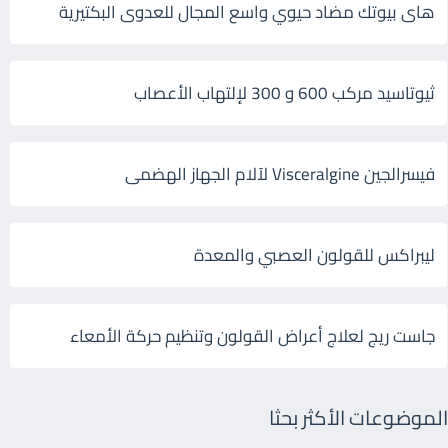
هاى بيوتك مضاد حيوي واسع المجال للعدوى البكتيرية
ثيوتاسيد مركب 600 و 300 لإلتهاب الأعصاب
فيسرالجين Visceralgine لآلام الجهاز الهضمى
ليبراكس للقولون العصبي والمعدة
جاست ريج لعلاج أعراض القولون وتنظيم حركة الأمعاء
الموضوعات الأكثر بحثا