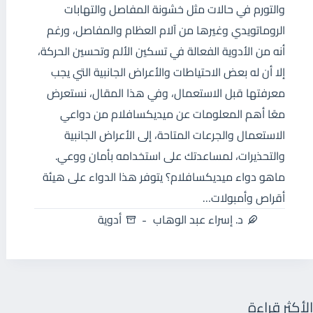
والتورم في حالات مثل خشونة المفاصل والتهابات
الروماتويدي وغيرها من آلام العظام والمفاصل، ورغم
أنه من الأدوية الفعالة في تسكين الألم وتحسين الحركة،
إلا أن له بعض الاحتياطات والأعراض الجانبية التي يجب
معرفتها قبل الاستعمال، وفي هذا المقال، نستعرض
معًا أهم المعلومات عن ميديكسافلام من دواعي
الاستعمال والجرعات المتاحة، إلى الأعراض الجانبية
والتحذيرات، لمساعدتك على استخدامه بأمان ووعي.
ماهو دواء ميديكسافلام؟ يتوفر هذا الدواء على هيئة
أقراص وأمبولات…
د. إسراء عبد الوهاب
أدوية
الأكثر قراءة