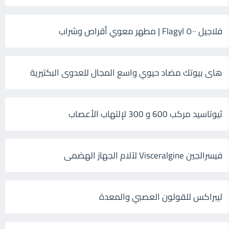
فلاجيل ٥٠٠ Flagyl | مطهر معوي أقراص وشراب
هاى بيوتك مضاد حيوي واسع المجال للعدوى البكتيرية
ثيوتاسيد مركب 600 و 300 لإلتهاب الأعصاب
فيسرالجين Visceralgine لآلام الجهاز الهضمى
ليبراكس للقولون العصبي والمعدة