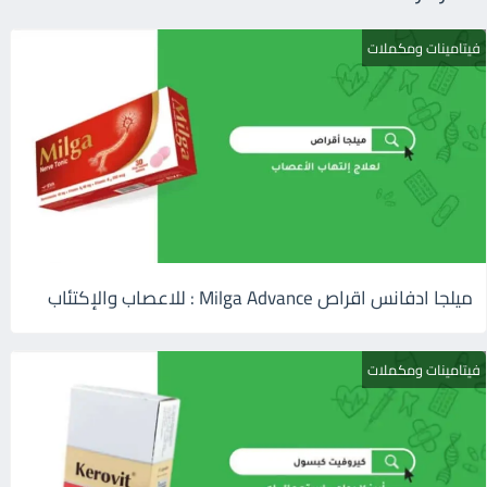
فيتامينات ومكملات
ميلجا ادفانس اقراص Milga Advance : للاعصاب والإكتئاب
فيتامينات ومكملات