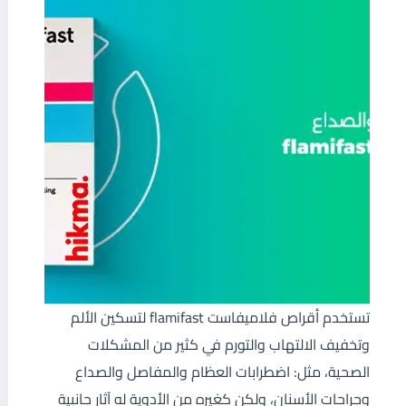
تستخدم أقراص فلاميفاست flamifast لتسكين الألم
وتخفيف الالتهاب والتورم في كثير من المشكلات
الصحية، مثل: اضطرابات العظام والمفاصل والصداع
وجراحات الأسنان، ولكن كغيره من الأدوية له آثار جانبية