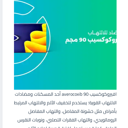
افيروكوكسيب 90 averocoxib أحد المسكنات ومضادات
الالتهاب القوية؛ يستخدم لتخفيف الألم والالتهاب المرتبط
بأمراض مثل خشونة المفاصل، والتهاب المفاصل
الروماتويدي، والتهاب الفقرات التصلبي، ونوبات النقرس