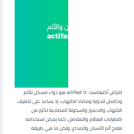
اقراص أكتيفاست ٥٠ actifast هو دواء مسكن للألم
وخافض للحرارة ومضاد للالتهاب، إذ يساعد على تخفيف
الالتهاب والاحمرار والسخونة المصاحبة لكثير من
اضطرابات العظام والمفاصل، كما يمكن استخدامه
لعلاج ألم الأسنان والصداع، ولكن ما هي طريقة