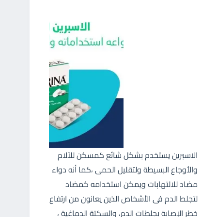
الاسبرين يستخدم بشكل شائع كمسكن للآلام
والأوجاع البسيطة ولتقليل الحمى ،كما أنه دواء
مضاد للالتهابات ويمكن استخدامه كمضاد
لتجلط الدم فى الأشخاص الذين يعانون من ارتفاع
خطر الإصابة بجلطات الدم، والسكتة الدماغية ،