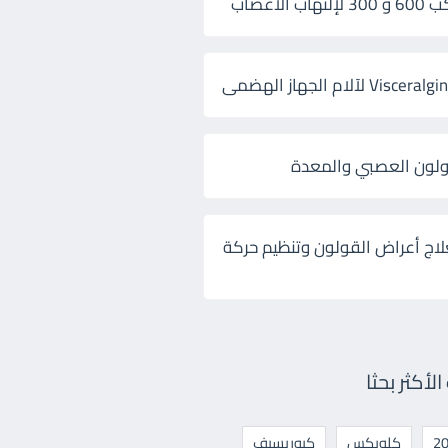
 الأعصاب
ولون العصبي والمعدة
لاج أعراض القولون وتنظيم حركة
أكثر بحثا
كلوبكس
كيوريسيف