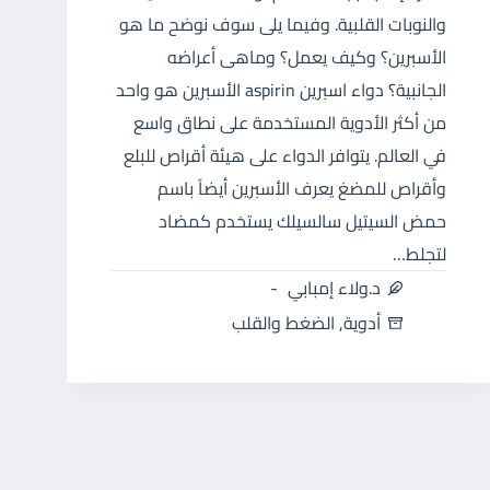
والنوبات القلبية. وفيما يلى سوف نوضح ما هو
الأسبرين؟ وكيف يعمل؟ وماهى أعراضه
الجانبية؟ دواء اسبرين aspirin الأسبرين هو واحد
من أكثر الأدوية المستخدمة على نطاق واسع
في العالم. يتوافر الدواء على هيئة أقراص للبلع
وأقراص للمضغ يعرف الأسبرين أيضاً باسم
حمض السيتيل سالسيلك يستخدم كمضاد
لتجلط…
د.ولاء إمبابي
أدوية
,
الضغط والقلب